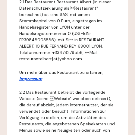
2.1 Das Restaurant Restaurant Albert (in dieser
Datenschutzerklärung als Restaurant"
bezeichnet) ist eine SAS, mit einem
Stammkapital von 0 Euro, eingetragen im
Handelsregister von LYON unter der
Handelsregisternummer 0 (USt-IdNr.
FR39848003885), mit Sitz in RESTAURANT
ALBERT, 10 RUE FERNAND REY 69001 LYON,
Telefonnummer: +33478279556, E-Mail:
restaurantalbert{at}yahoo.com.
Um mehr über das Restaurant zu erfahren,
Impressum
.
2.2 Das Restaurant betreibt die vorliegende
Website (siehe Website" wie oben definiert),
die darauf abzielt, jedem Internetnutzer, der sie
verwendet oder besucht, Informationen zur
Verfügung zu stellen, um die Aktivitäten des
Restaurants, die angebotenen Speisekarten und
Menüs sowie seine Neuigkeiten oder auch von