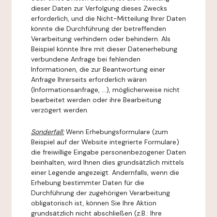
dieser Daten zur Verfolgung dieses Zwecks
erforderlich, und die Nicht-Mitteilung Ihrer Daten
könnte die Durchführung der betreffenden
Verarbeitung verhindern oder behindern. Als
Beispiel könnte Ihre mit dieser Datenerhebung
verbundene Anfrage bei fehlenden
Informationen, die zur Beantwortung einer
Anfrage Ihrerseits erforderlich wären
(Informationsanfrage, ...), möglicherweise nicht
bearbeitet werden oder ihre Bearbeitung
verzögert werden.
Sonderfall:
Wenn Erhebungsformulare (zum
Beispiel auf der Website integrierte Formulare)
die freiwillige Eingabe personenbezogener Daten
beinhalten, wird Ihnen dies grundsätzlich mittels
einer Legende angezeigt. Andernfalls, wenn die
Erhebung bestimmter Daten für die
Durchführung der zugehörigen Verarbeitung
obligatorisch ist, können Sie Ihre Aktion
grundsätzlich nicht abschließen (z.B.: Ihre