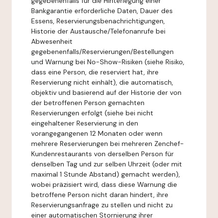
gegebenenfalls für die Hinterlegung einer
Bankgarantie erforderliche Daten, Dauer des
Essens, Reservierungsbenachrichtigungen,
Historie der Austausche/Telefonanrufe bei
Abwesenheit
gegebenenfalls/Reservierungen/Bestellungen
und Warnung bei No-Show-Risiken (siehe Risiko,
dass eine Person, die reserviert hat, ihre
Reservierung nicht einhält), die automatisch,
objektiv und basierend auf der Historie der von
der betroffenen Person gemachten
Reservierungen erfolgt (siehe bei nicht
eingehaltener Reservierung in den
vorangegangenen 12 Monaten oder wenn
mehrere Reservierungen bei mehreren Zenchef-
Kundenrestaurants von derselben Person für
denselben Tag und zur selben Uhrzeit (oder mit
maximal 1 Stunde Abstand) gemacht werden),
wobei präzisiert wird, dass diese Warnung die
betroffene Person nicht daran hindert, ihre
Reservierungsanfrage zu stellen und nicht zu
einer automatischen Stornierung ihrer