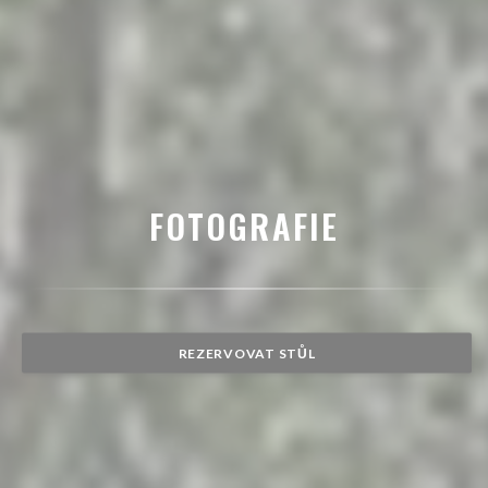
FOTOGRAFIE
REZERVOVAT STŮL