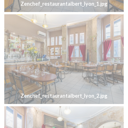
Zenchef_restaurantalbert_lyon_1.jpg
Zenchef_restaurantalbert_lyon_2.jpg