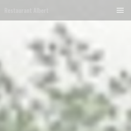
Panel pro správu cookies
Restaurant Albert