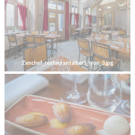
Zenchef_restaurantalbert_lyon_3.jpg