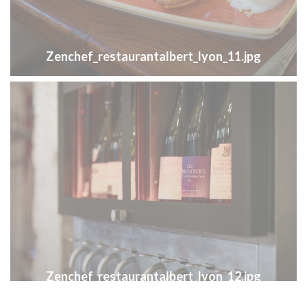
Zenchef_restaurantalbert_lyon_11.jpg
Zenchef_restaurantalbert_lyon_12.jpg