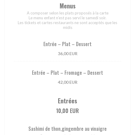
Menus
A composer selon les plats proposés à la carte
Le menu enfant n’est pas servi le samedi soir.
Les tickets et cartes restaurants ne sont acceptés que les
midis
Entrée – Plat – Dessert
36,00 EUR
Entrée – Plat – Fromage – Dessert
42,00 EUR
Entrées
10,00 EUR
Sashimi de thon,gingembre au vinaigre