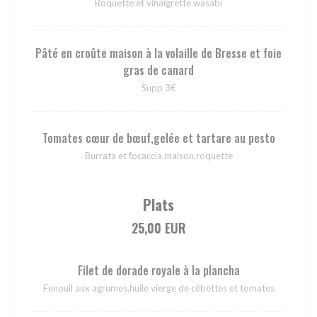
Roquette et vinaigrette wasabi
Pâté en croûte maison à la volaille de Bresse et foie
gras de canard
Supp 3€
Tomates cœur de bœuf,gelée et tartare au pesto
Burrata et focaccia maison,roquette
Plats
25,00 EUR
Filet de dorade royale à la plancha
Fenouil aux agrumes,huile vierge de cébettes et tomates