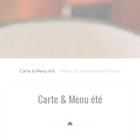
Carte & Menu été
Menu du jour(sauf jours fériés)
Carte & Menu été