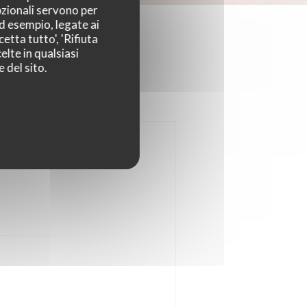
pzionali servono per
ad esempio, legate ai
etta tutto', 'Rifiuta
elte in qualsiasi
 del sito.