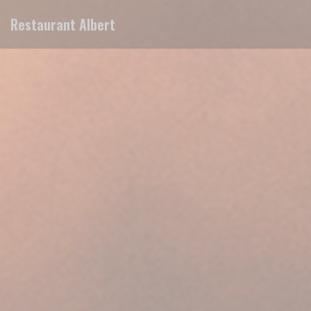
Personalizzazione delle tue scelte sui cookie
Restaurant Albert