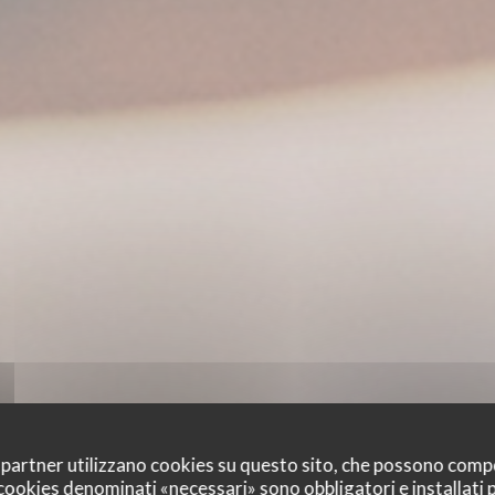
oi partner utilizzano cookies su questo sito, che possono comp
I cookies denominati «necessari» sono obbligatori e installati