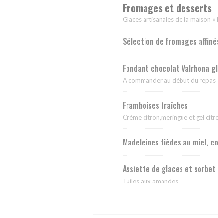
Fromages et desserts
Glaces artisanales de la maison «
Sélection de fromages affiné
Fondant chocolat Valrhona gl
A commander au début du repas
Framboises fraîches
Crème citron,meringue et gel citr
Madeleines tièdes au miel, c
Assiette de glaces et sorbet
Tuiles aux amandes