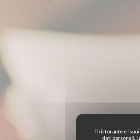
Il ristorante e i su
dati personali. 