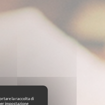
ortare la raccolta di
 per impostazione