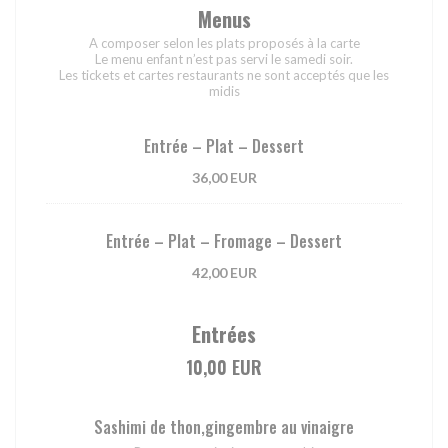
Menus
A composer selon les plats proposés à la carte
Le menu enfant n’est pas servi le samedi soir.
Les tickets et cartes restaurants ne sont acceptés que les
midis
Entrée – Plat – Dessert
36,00 EUR
Entrée – Plat – Fromage – Dessert
42,00 EUR
Entrées
10,00 EUR
Sashimi de thon,gingembre au vinaigre