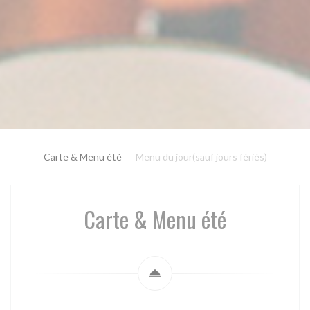
Carte & Menu été
Menu du jour(sauf jours fériés)
Carte & Menu été