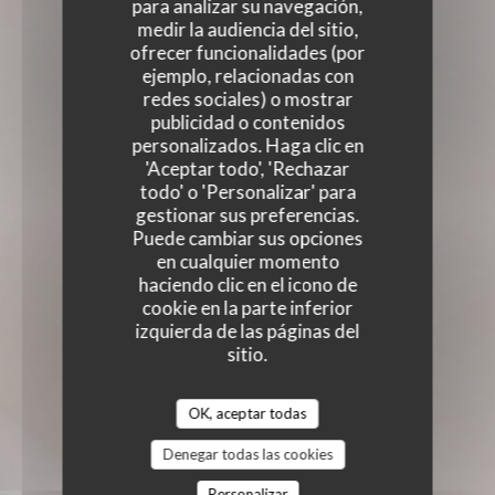
para analizar su navegación,
medir la audiencia del sitio,
ofrecer funcionalidades (por
ejemplo, relacionadas con
redes sociales) o mostrar
publicidad o contenidos
personalizados. Haga clic en
'Aceptar todo', 'Rechazar
todo' o 'Personalizar' para
gestionar sus preferencias.
Puede cambiar sus opciones
en cualquier momento
haciendo clic en el icono de
cookie en la parte inferior
izquierda de las páginas del
sitio.
OK, aceptar todas
Denegar todas las cookies
Personalizar