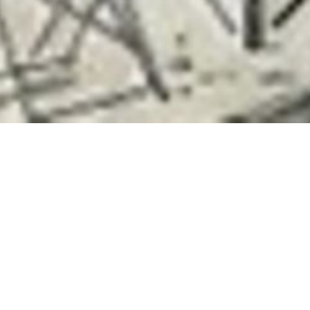
Seine farbenfrohe Fa