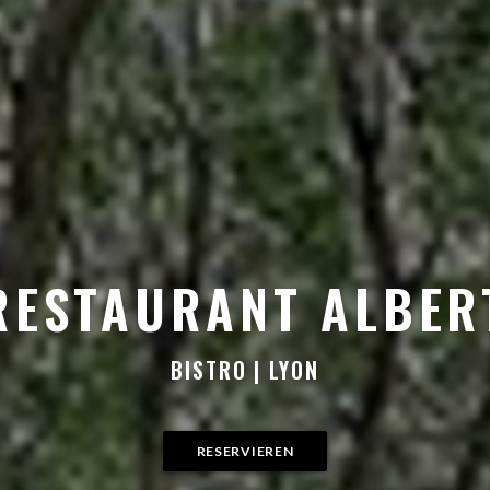
RESTAURANT ALBER
ERT
BISTRO
|
LYON
RESERVIEREN